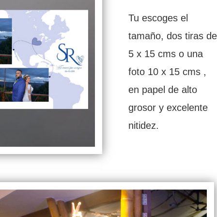
Tu escoges el
tamaño, dos tiras de
5 x 15 cms o una
foto 10 x 15 cms ,
en papel de alto
grosor y excelente
nitidez.