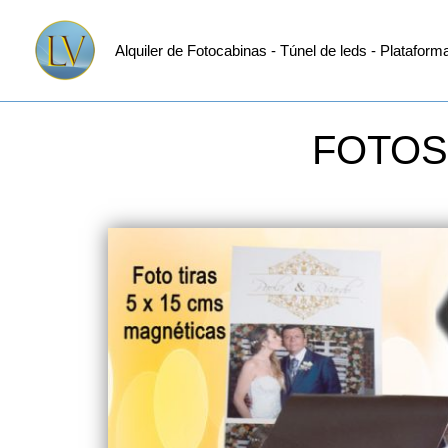
Ir
Alquiler de Fotocabinas - Túnel de leds - Plataform
al
contenido
FOTOS