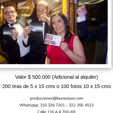
Valor $ 500.000 (Adicional al alquiler)
200 tiras de 5 x 15 cms o 100 fotos 10 x 15 cms
producciones@lauravision.com
Whatsapp: 310 326 7201 – 322 350 4513
Calle 116 A # 70G-69